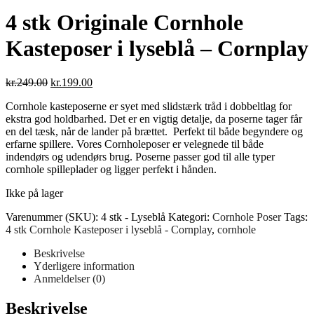
4 stk Originale Cornhole
Kasteposer i lyseblå – Cornplay
Den
Den
kr.
249.00
kr.
199.00
oprindelige
aktuelle
Cornhole kasteposerne er syet med slidstærk tråd i dobbeltlag for
pris
pris
ekstra god holdbarhed. Det er en vigtig detalje, da poserne tager får
var:
er:
en del tæsk, når de lander på brættet. Perfekt til både begyndere og
kr.249.00.
kr.199.00.
erfarne spillere. Vores Cornholeposer er velegnede til både
indendørs og udendørs brug. Poserne passer god til alle typer
cornhole spilleplader og ligger perfekt i hånden.
Ikke på lager
Varenummer (SKU):
4 stk - Lyseblå
Kategori:
Cornhole Poser
Tags:
4 stk Cornhole Kasteposer i lyseblå - Cornplay
,
cornhole
Beskrivelse
Yderligere information
Anmeldelser (0)
Beskrivelse