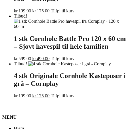
Den
Den
kr.
199.00
kr.
175.00
Tilføj til kurv
oprindelige
aktuelle
Tilbud!
pris
pris
var:
er:
kr.199.00.
kr.175.00.
1 stk Cornhole Battle Pro 120 x 60 cm
– Sjovt havespil til hele familien
Den
Den
kr.
599.00
kr.
499.00
Tilføj til kurv
oprindelige
aktuelle
Tilbud!
pris
pris
var:
er:
4 stk Originale Cornhole Kasteposer i
kr.599.00.
kr.499.00.
grå – Cornplay
Den
Den
kr.
199.00
kr.
175.00
Tilføj til kurv
oprindelige
aktuelle
pris
pris
var:
er:
kr.199.00.
kr.175.00.
MENU
Hjem