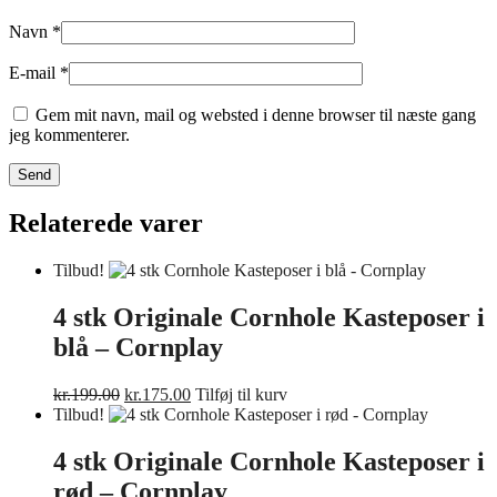
Navn
*
E-mail
*
Gem mit navn, mail og websted i denne browser til næste gang
jeg kommenterer.
Relaterede varer
Tilbud!
4 stk Originale Cornhole Kasteposer i
blå – Cornplay
Den
Den
kr.
199.00
kr.
175.00
Tilføj til kurv
oprindelige
aktuelle
Tilbud!
pris
pris
var:
er:
4 stk Originale Cornhole Kasteposer i
kr.199.00.
kr.175.00.
rød – Cornplay