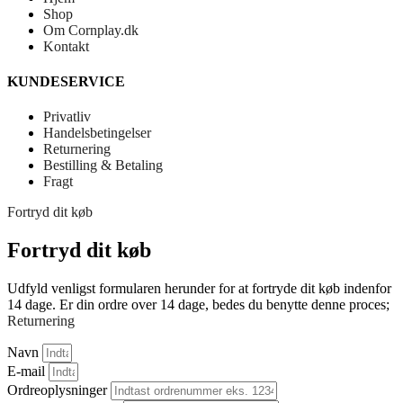
Shop
Om Cornplay.dk
Kontakt
KUNDESERVICE
Privatliv
Handelsbetingelser
Returnering
Bestilling & Betaling
Fragt
Fortryd dit køb
Fortryd dit køb
Udfyld venligst formularen herunder for at fortryde dit køb indenfor
14 dage. Er din ordre over 14 dage, bedes du benytte denne proces;
Returnering
Navn
E-mail
Ordreoplysninger