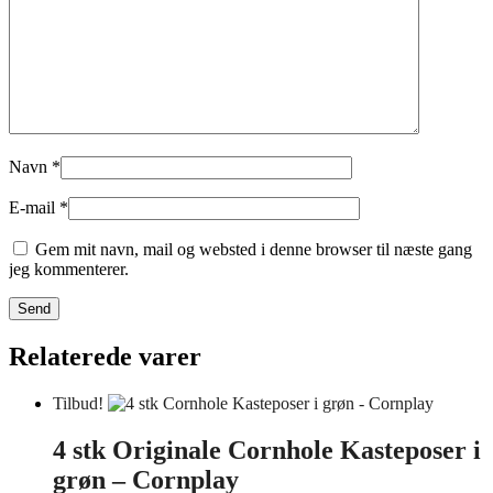
Navn
*
E-mail
*
Gem mit navn, mail og websted i denne browser til næste gang
jeg kommenterer.
Relaterede varer
Tilbud!
4 stk Originale Cornhole Kasteposer i
grøn – Cornplay