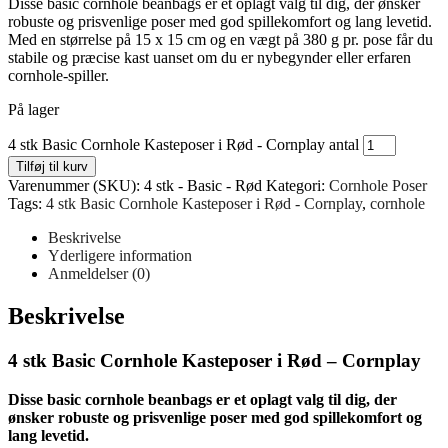
Disse basic cornhole beanbags er et oplagt valg til dig, der ønsker
robuste og prisvenlige poser med god spillekomfort og lang levetid.
Med en størrelse på 15 x 15 cm og en vægt på 380 g pr. pose får du
stabile og præcise kast uanset om du er nybegynder eller erfaren
cornhole-spiller.
På lager
4 stk Basic Cornhole Kasteposer i Rød - Cornplay antal
Tilføj til kurv
Varenummer (SKU):
4 stk - Basic - Rød
Kategori:
Cornhole Poser
Tags:
4 stk Basic Cornhole Kasteposer i Rød - Cornplay
,
cornhole
Beskrivelse
Yderligere information
Anmeldelser (0)
Beskrivelse
4 stk Basic Cornhole Kasteposer i Rød – Cornplay
Disse basic cornhole beanbags er et oplagt valg til dig, der
ønsker robuste og prisvenlige poser med god spillekomfort og
lang levetid.