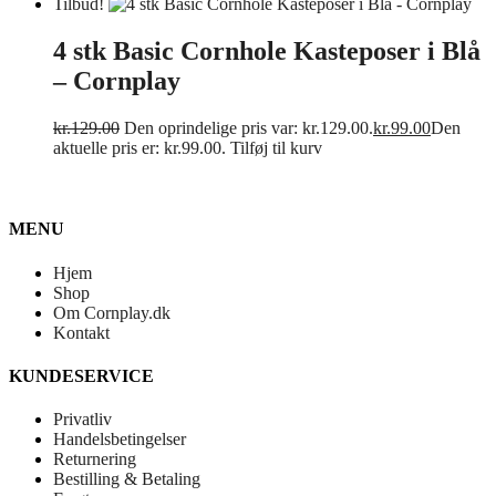
Tilbud!
4 stk Basic Cornhole Kasteposer i Blå
– Cornplay
kr.
129.00
Den oprindelige pris var: kr.129.00.
kr.
99.00
Den
aktuelle pris er: kr.99.00.
Tilføj til kurv
MENU
Hjem
Shop
Om Cornplay.dk
Kontakt
KUNDESERVICE
Privatliv
Handelsbetingelser
Returnering
Bestilling & Betaling