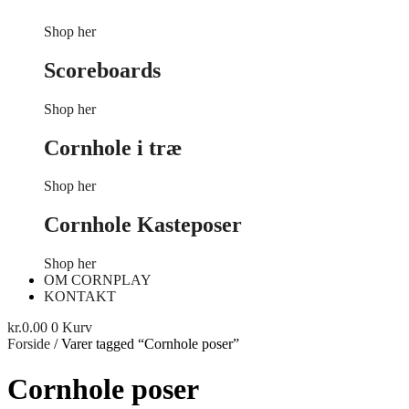
Shop her
Scoreboards
Shop her
Cornhole i træ
Shop her
Cornhole Kasteposer
Shop her
OM CORNPLAY
KONTAKT
kr.
0.00
0
Kurv
Forside
/ Varer tagged “Cornhole poser”
Cornhole poser