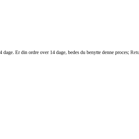
14 dage. Er din ordre over 14 dage, bedes du benytte denne proces;
Retu