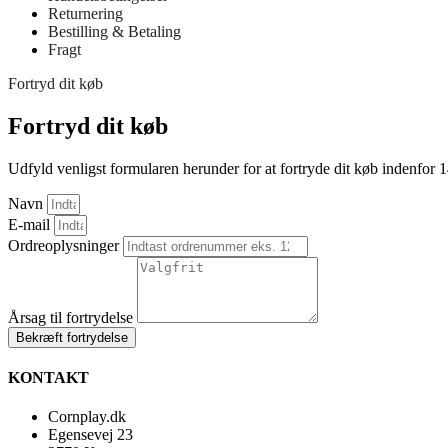
Returnering
Bestilling & Betaling
Fragt
Fortryd dit køb
Fortryd dit køb
Udfyld venligst formularen herunder for at fortryde dit køb indenfor 
Navn
E-mail
Ordreoplysninger
Årsag til fortrydelse
Bekræft fortrydelse
KONTAKT
Cornplay.dk
Egensevej 23