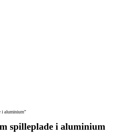
e i aluminium”
cm spilleplade i aluminium