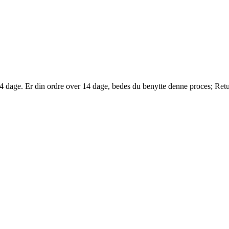
14 dage. Er din ordre over 14 dage, bedes du benytte denne proces;
Retu