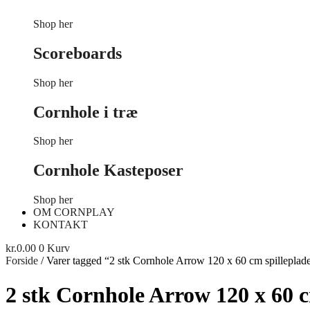
Shop her
Scoreboards
Shop her
Cornhole i træ
Shop her
Cornhole Kasteposer
Shop her
OM CORNPLAY
KONTAKT
kr.
0.00
0
Kurv
Forside
/ Varer tagged “2 stk Cornhole Arrow 120 x 60 cm spilleplad
2 stk Cornhole Arrow 120 x 60 