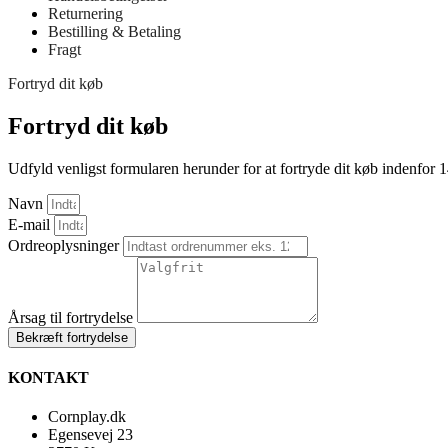
Returnering
Bestilling & Betaling
Fragt
Fortryd dit køb
Fortryd dit køb
Udfyld venligst formularen herunder for at fortryde dit køb indenfor 
Navn
E-mail
Ordreoplysninger
Årsag til fortrydelse
Bekræft fortrydelse
KONTAKT
Cornplay.dk
Egensevej 23